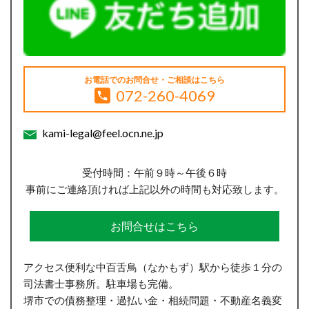
お電話でのお問合せ・ご相談はこちら
072-260-4069
kami-legal@feel.ocn.ne.jp
受付時間：午前９時～午後６時
事前にご連絡頂ければ上記以外の時間も対応致します。
お問合せはこちら
アクセス便利な中百舌鳥（なかもず）駅から徒歩１分の
司法書士事務所。駐車場も完備。
堺市での債務整理・過払い金・相続問題・不動産名義変