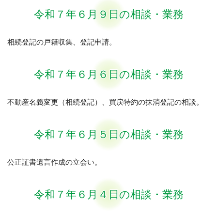
令和７年６月９日の相談・業務
相続登記の戸籍収集、登記申請。
令和７年６月６日の相談・業務
不動産名義変更（相続登記）、買戻特約の抹消登記の相談。
令和７年６月５日の相談・業務
公正証書遺言作成の立会い。
令和７年６月４日の相談・業務