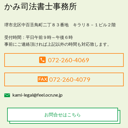
かみ司法書士事務所
堺市北区中百舌鳥町二丁８３番地 キラリ８－１ビル２階
受付時間：平日
午前９時～午後６時
事前にご連絡頂ければ上記以外の時間も対応致します。
072-260-4069
072-260-4079
kami-legal@feel.ocn.ne.jp
お問合せはこちら