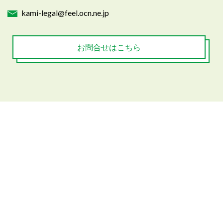
kami-legal@feel.ocn.ne.jp
お問合せはこちら