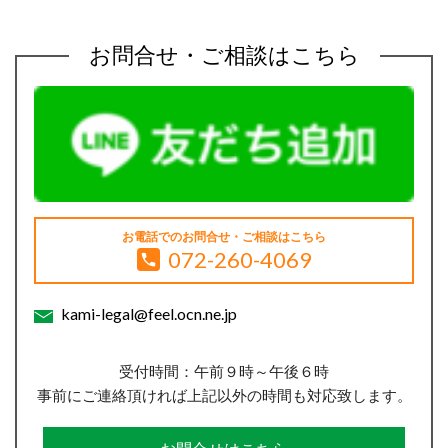
お問合せ・ご相談はこちら
お電話でのお問合せ・ご相談はこちら
072-260-4069
kami-legal@feel.ocn.ne.jp
受付時間：午前９時～午後６時
事前にご連絡頂ければ上記以外の時間も対応致します。