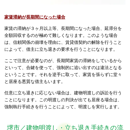
家賃滞納が長期間になった場合
家賃の滞納が３ヶ月以上等、長期間になった場合、延滞分を
全額回収するのが極めて難しくなります。
このような場合
は、信頼関係の崩壊を理由に、賃貸借契約の解除を行うこと
によって、借主に立ち退きの要求を行うことになります。
ここで注意が必要なのが、長期間家賃の滞納をしているから
といって、合鍵を使って、強制的に追い出すのは違法となる
ということです。それを逆手に取って、家賃を張らずに堂々
と居座る悪質な借主もいます。
任意に立ち退きに応じない場合は、建物明渡しの訴訟を行う
ことになります。この明渡しの判決が出ても居座る場合は、
強制執行手続きを行うことによって、明渡しを実行します。
堺市／建物明渡し・立ち退き手続きの流