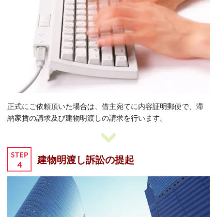
正式にご依頼頂いた場合は、借主宛てに内容証明郵便で、滞
納家賃の請求及び建物明渡しの請求を行います。
建物明渡し訴訟の提起