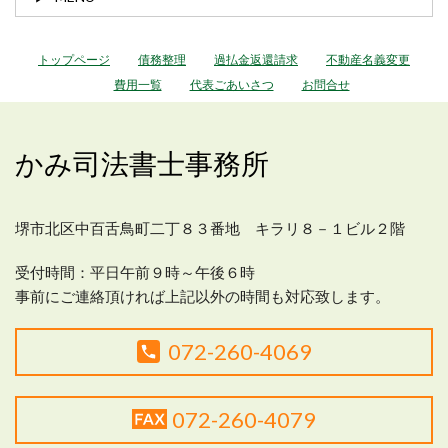
トップページ
債務整理
過払金返還請求
不動産名義変更
費用一覧
代表ごあいさつ
お問合せ
かみ司法書士事務所
堺市北区中百舌鳥町二丁８３番地 キラリ８－１ビル２階
受付時間：平日
午前９時～午後６時
事前にご連絡頂ければ上記以外の時間も対応致します。
072-260-4069
072-260-4079