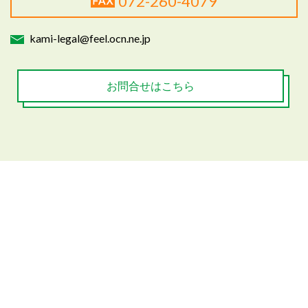
072-260-4079
kami-legal@feel.ocn.ne.jp
お問合せはこちら