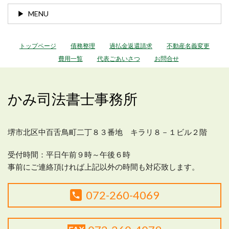
MENU
トップページ
債務整理
過払金返還請求
不動産名義変更
費用一覧
代表ごあいさつ
お問合せ
かみ司法書士事務所
堺市北区中百舌鳥町二丁８３番地 キラリ８－１ビル２階
受付時間：平日
午前９時～午後６時
事前にご連絡頂ければ上記以外の時間も対応致します。
072-260-4069