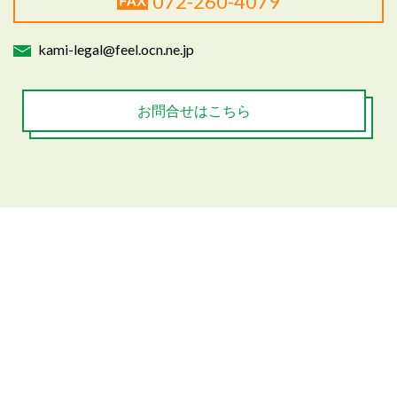
072-260-4079
kami-legal@feel.ocn.ne.jp
お問合せはこちら