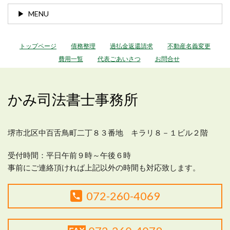
MENU
トップページ
債務整理
過払金返還請求
不動産名義変更
費用一覧
代表ごあいさつ
お問合せ
かみ司法書士事務所
堺市北区中百舌鳥町二丁８３番地 キラリ８－１ビル２階
受付時間：平日
午前９時～午後６時
事前にご連絡頂ければ上記以外の時間も対応致します。
072-260-4069