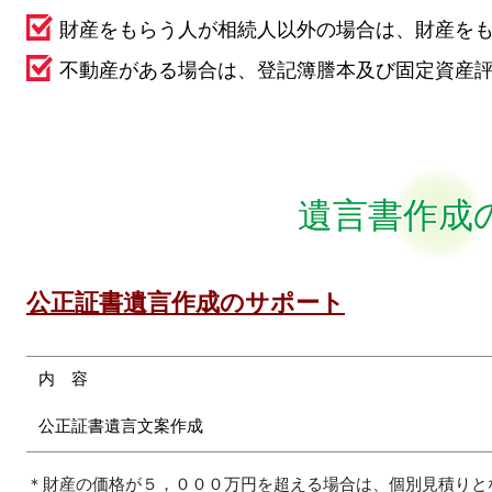
財産をもらう人が相続人以外の場合は、財産を
不動産がある場合は、登記簿謄本及び固定資産
遺言書作成
公正証書遺言作成のサポート
内 容
公正証書遺言文案作成
＊財産の価格が５，０００万円を超える場合は、個別見積りと