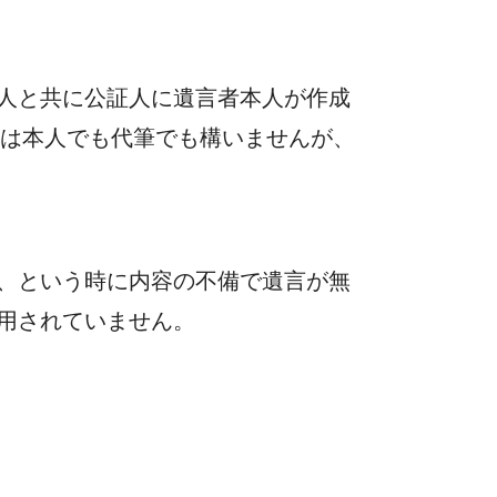
人と共に公証人に遺言者本人が作成
者は本人でも代筆でも構いませんが、
、という時に内容の不備で遺言が無
用されていません。