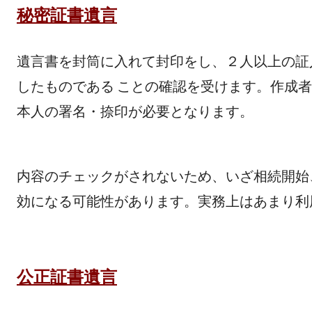
秘密証書遺言
遺言書を封筒に入れて封印をし、２人以上の証
したものである ことの確認を受けます。作成
本人の署名・捺印が必要となります。
内容のチェックがされないため、いざ相続開始
効になる可能性があります。実務上はあまり利
公正証書遺言