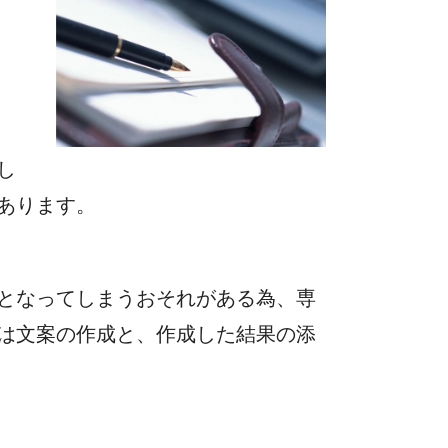
し
あります。
となってしまうおそれがある為、専
は文案の作成と、作成した結果の添