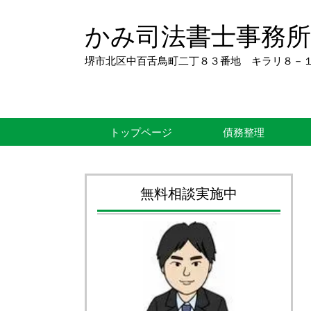
かみ司法書士事務所
堺市北区中百舌鳥町二丁８３番地 キラリ８－
トップページ
債務整理
無料相談実施中