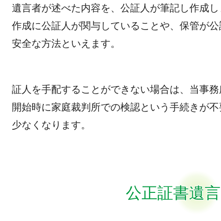
遺言者が述べた内容を、公証人が筆記し作成し
作成に公証人が関与していることや、保管が公
安全な方法といえます。
証人を手配することができない場合は、当事務
開始時に家庭裁判所での検認という手続きが不
少なくなります。
公正証書遺言