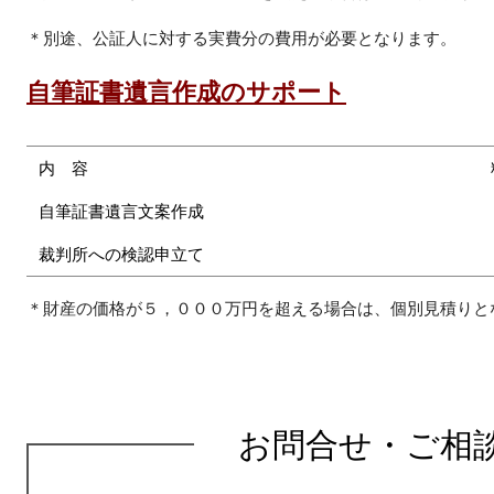
＊別途、公証人に対する実費分の費用が必要となります。
自筆証書遺言作成のサポート
内 容
自筆証書遺言文案作成
裁判所への検認申立て
＊財産の価格が５，０００万円を超える場合は、個別見積りと
お問合せ・ご相