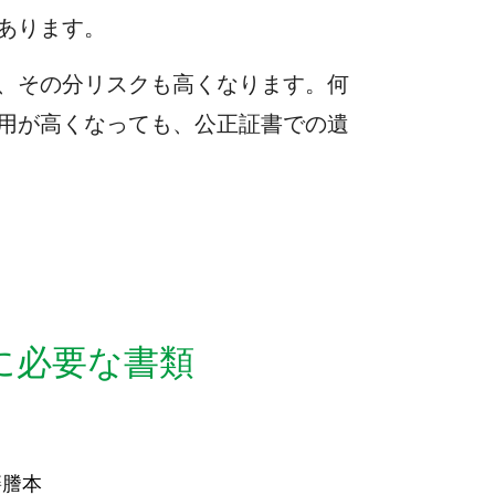
あります。
、その分リスクも高くなります。何
用が高くなっても、公正証書での遺
に必要な書類
籍謄本