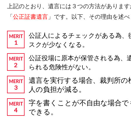
上記のとおり、遺言には３つの方法があります
「
公正証書遺言
」です。以下、その理由を述べ
公証人によるチェックがある為、
スクが少なくなる。
公証役場に原本が保管される為、
られる危険性がない。
遺言を実行する場合、裁判所の
人の負担が減る。
字を書くことが不自由な場合で
できる。