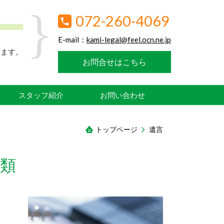
072-260-4069
E-mail：
kami-legal@feel.ocn.ne.jp
します。
お問合せはこちら
スタッフ紹介
お問い合わせ
トップページ
遺言
類