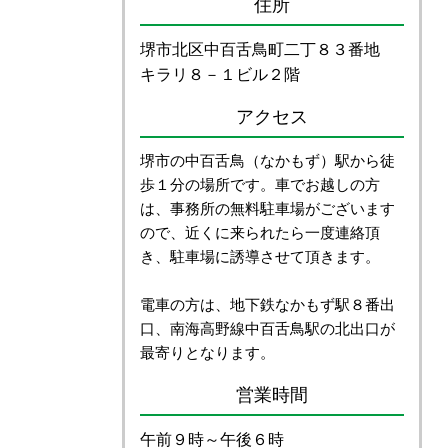
住所
堺市北区中百舌鳥町二丁８３番地
キラリ８－１ビル２階
アクセス
堺市の中百舌鳥（なかもず）駅から徒
歩１分の場所です。車でお越しの方
は、事務所の無料駐車場がございます
ので、近くに来られたら一度連絡頂
き、駐車場に誘導させて頂きます。
電車の方は、地下鉄なかもず駅８番出
口、南海高野線中百舌鳥駅の北出口が
最寄りとなります。
営業時間
午前９時～午後６時