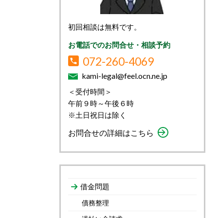
初回相談は無料です。
お電話でのお問合せ・相談予約
072-260-4069
kami-legal@feel.ocn.ne.jp
＜受付時間＞
午前９時～午後６時
※土日祝日は除く
お問合せの詳細はこちら
借金問題
債務整理