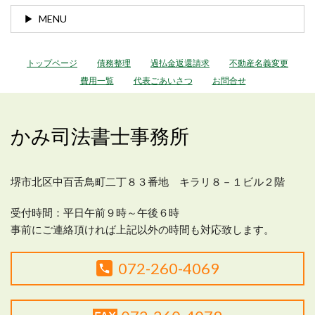
MENU
トップページ
債務整理
過払金返還請求
不動産名義変更
費用一覧
代表ごあいさつ
お問合せ
かみ司法書士事務所
堺市北区中百舌鳥町二丁８３番地 キラリ８－１ビル２階
受付時間：平日
午前９時～午後６時
事前にご連絡頂ければ上記以外の時間も対応致します。
072-260-4069