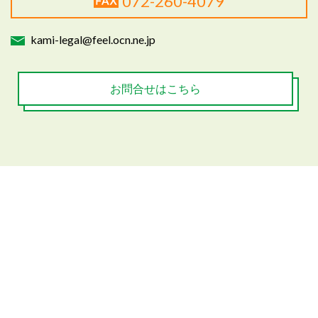
072-260-4079
kami-legal@feel.ocn.ne.jp
お問合せはこちら