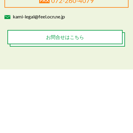
072-260-4079
kami-legal@feel.ocn.ne.jp
お問合せはこちら