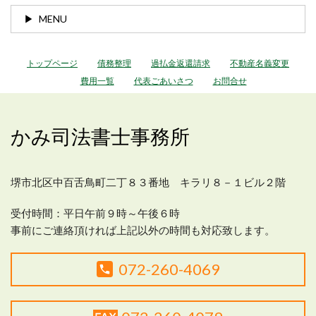
MENU
トップページ
債務整理
過払金返還請求
不動産名義変更
費用一覧
代表ごあいさつ
お問合せ
かみ司法書士事務所
堺市北区中百舌鳥町二丁８３番地 キラリ８－１ビル２階
受付時間：平日
午前９時～午後６時
事前にご連絡頂ければ上記以外の時間も対応致します。
072-260-4069