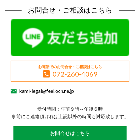
お問合せ・ご相談はこちら
お電話でのお問合せ・ご相談はこちら
072-260-4069
kami-legal@feel.ocn.ne.jp
受付時間：午前９時～午後６時
事前にご連絡頂ければ上記以外の時間も対応致します。
お問合せはこちら