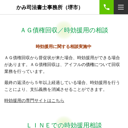
かみ司法書士事務所（堺市）
ＡＧ債権回収／時効援用の相談
時効援用に関する相談実施中
ＡＧ債権回収から督促状が来た場合、時効援用ができる場合
があります。ＡＧ債権回収は、アイフル
の債権について
回収
業務を行っています。
最終の返済から５年以上経過している場合、時効援用を行う
ことにより、支払義務を消滅させることができます。
時効援用の専門サイトはこちら
ＬＩＮＥでの時効援用相談