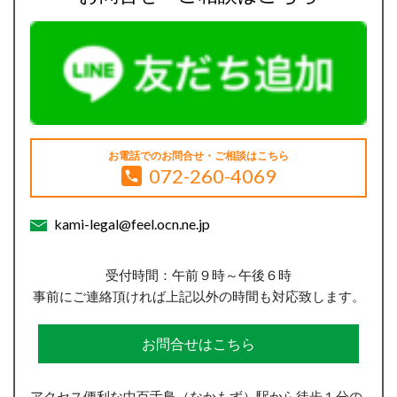
お電話でのお問合せ・ご相談はこちら
072-260-4069
kami-legal@feel.ocn.ne.jp
受付時間：午前９時～午後６時
事前にご連絡頂ければ上記以外の時間も対応致します。
お問合せはこちら
アクセス便利な中百舌鳥（なかもず）駅から徒歩１分の