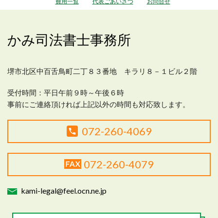
費用一覧
代表ごあいさつ
お問合せ
かみ司法書士事務所
堺市北区中百舌鳥町二丁８３番地 キラリ８－１ビル２階
受付時間：平日
午前９時～午後６時
事前にご連絡頂ければ上記以外の時間も対応致します。
072-260-4069
072-260-4079
kami-legal@feel.ocn.ne.jp